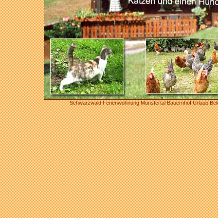
Schwarzwald Ferienwohnung Münstertal Bauernhof Urlaub Bel